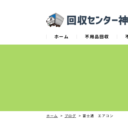
ホーム
不用品回収
ホーム
>
ブログ
>
富士通 エアコン