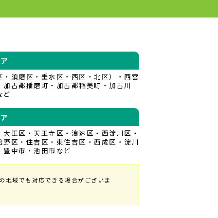
リア
区・須磨区・垂水区・西区・北区）・西宮
・加古郡播磨町・加古郡稲美町・加古川
など
リア
・大正区・天王寺区・浪速区・西淀川区・
倍野区・住吉区・東住吉区・西成区・淀川
）豊中市・池田市など
の地域でも対応できる場合がございま