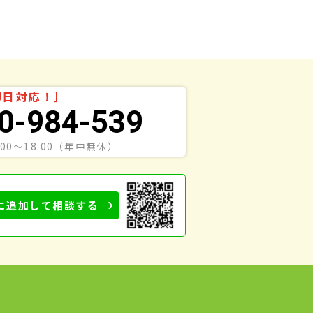
即日対応！］
0-984-539
00〜18:00（年中無休）
に追加して相談する