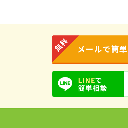
メールで簡単
LINE
で
簡単相談