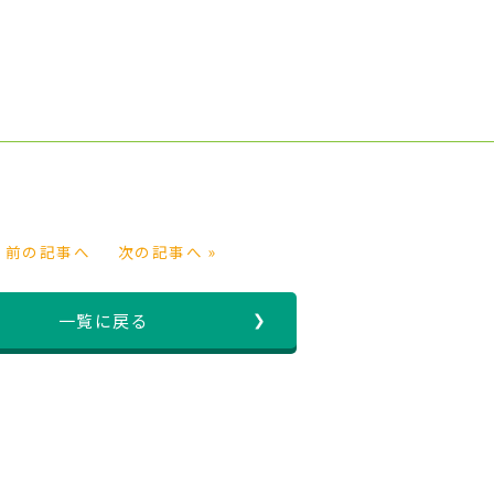
« 前の記事へ
次の記事へ »
一覧に戻る