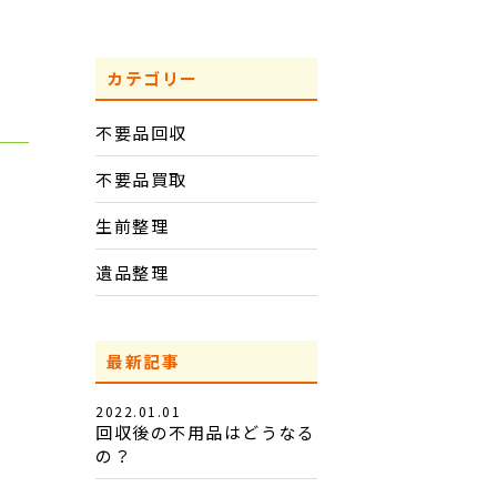
カテゴリー
不要品回収
不要品買取
生前整理
遺品整理
最新記事
2022.01.01
回収後の不用品はどうなる
の？