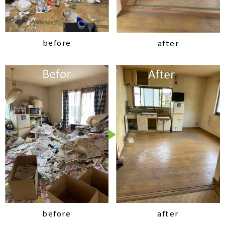
before
after
before
after