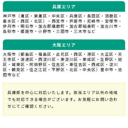
兵庫エリア
神戸市（灘区・東灘区・中央区・兵庫区・長田区・須磨区・
垂水区・西区・北区）・西宮市・芦屋市・尼崎市・宝塚市・
伊丹市・明石市・加古郡播磨町・加古郡稲美町・加古川市・
高砂市・姫路市・小野市・三田市・三木市など
大阪エリア
大阪市（都島区・福島区・此花区・西区・港区・大正区・天
王寺区・浪速区・西淀川区・東淀川区・東成区・生野区・旭
区・城東区・阿倍野区・住吉区・東住吉区・西成区・淀川
区・鶴見区・住之江区・平野区・北区・中央区）豊中市・池
田市など
兵庫県を中心に対応いたします。該当エリア以外の地域
でも対応できる場合がございます。お気軽にお問い合わ
せにてご確認ください。