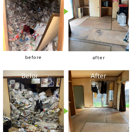
before
after