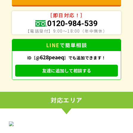
［即日対応！］
0120-984-539
【電話受付】9:00〜18:00（年中無休）
LINE
で
簡単相談
628peaeq
ID［@
］でも追加できます！
友達に追加して相談する
対応エリア